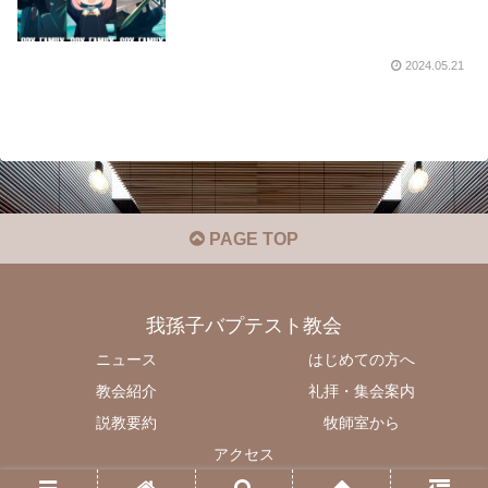
2024.05.21
PAGE TOP
我孫子バプテスト教会
ニュース
はじめての方へ
教会紹介
礼拝・集会案内
説教要約
牧師室から
アクセス