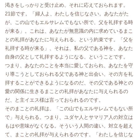
渇きをしっかりと受け止め、それに応えておられます。
21節です。「婦人よ、わたしを信じなさい。あなたがた
が、この山でもエルサレムでもない所で、父を礼拝する時
が来る」。これは、あなたが無意識の内に求めているまこ
との礼拝があなたに与えられる、という約束です。「父を
礼拝する時が来る」、それは、私の父である神を、あなた
自身の父として礼拝するようになる、ということです。
つまり、あなたのことを本当に愛しておられ、あなたを守
り導こうとしておられる父である神と出会い、その方を礼
拝することができるようになるのだ、その父である神との
愛の関係に生きるまことの礼拝があなたに与えられるの
だ、と主イエス様は言っておられるのです。
そのまことの礼拝は、「この山でもエルサレムでもない所
で」与えられる。つまり、ユダヤ人とサマリア人の対立は
もはや意味がなくなる。そういう人間の違い、対立を超え
て、まことの礼拝が与えられるのです。「わたしを信じな