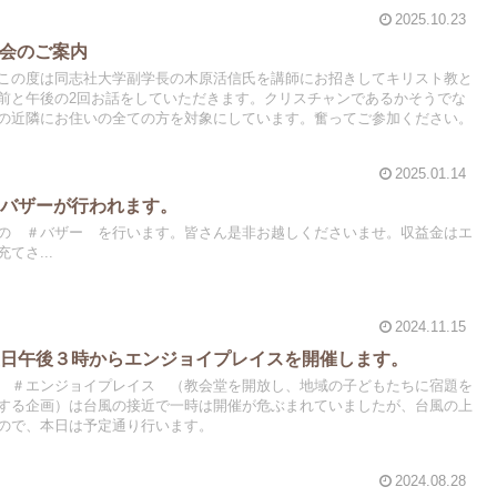
2025.10.23
集会のご案内
この度は同志社大学副学長の木原活信氏を講師にお招きしてキリスト教と
前と午後の2回お話をしていただきます。クリスチャンであるかそうでな
の近隣にお住いの全ての方を対象にしています。奮ってご参加ください。
2025.01.14
のバザーが行われます。
の ＃バザー を行います。皆さん是非お越しくださいませ。収益金はエ
てさ...
2024.11.15
曜日午後３時からエンジョイプレイスを開催します。
 ＃エンジョイプレイス （教会堂を開放し、地域の子どもたちに宿題を
する企画）は台風の接近で一時は開催が危ぶまれていましたが、台風の上
ので、本日は予定通り行います。
2024.08.28