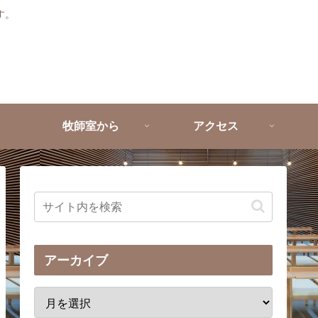
す。
牧師室から
アクセス
アーカイブ