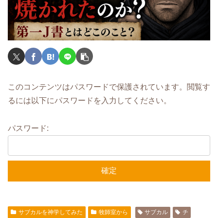
このコンテンツはパスワードで保護されています。閲覧す
るには以下にパスワードを入力してください。
パスワード:
サブカルを神学してみた
牧師室から
サブカル
チ