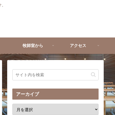
す。
牧師室から
アクセス
アーカイブ