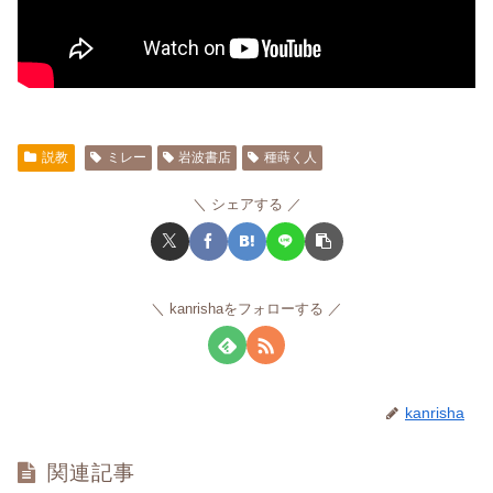
説教
ミレー
岩波書店
種蒔く人
シェアする
kanrishaをフォローする
kanrisha
関連記事