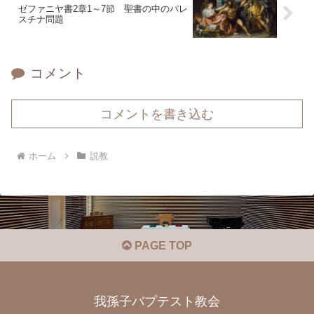
ゼファニヤ書2章1～7節 聖書の中のパレ
スチナ問題
コメント
コメントを書き込む
ホーム
説教
PAGE TOP
我孫子バプテスト教会