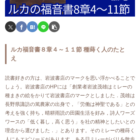
ルカ福音書８章４～１１節 種蒔く人のたと
え
読書好きの方は、岩波書店のマークを思い浮かべることで
しょう。岩波書店のHPには「創業者岩波茂雄はミレーの
種まきの絵をかりて岩波書店のマークとしました．茂雄は
長野県諏訪の篤農家の出身で，「労働は神聖である」との
考えを強く持ち，晴耕雨読の田園生活を好み，詩人ワーズ
ワースの「低く暮し，高く思う」を社の精神としたいとの
理念から選びました．」とあります。そのミレーの種蒔く
人にもエピソードがあります。ある日ミレーがパリを散歩