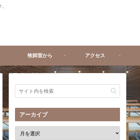
す。
牧師室から
アクセス
アーカイブ