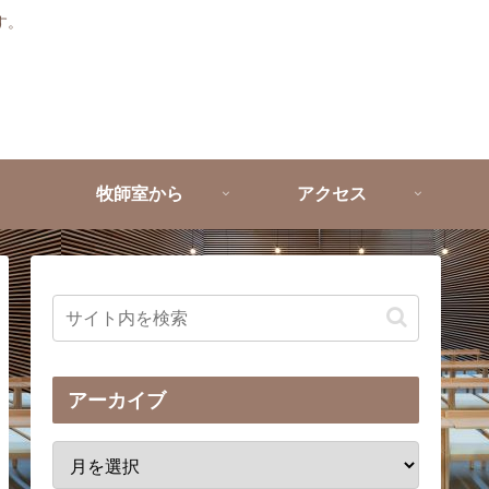
す。
牧師室から
アクセス
アーカイブ