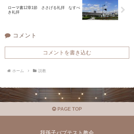
ローマ書12章1節 ささげる礼拝 なすべ
き礼拝
コメント
コメントを書き込む
ホーム
説教
PAGE TOP
我孫子バプテスト教会