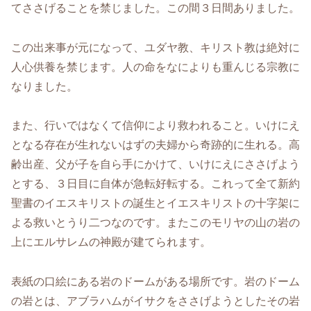
てささげることを禁じました。この間３日間ありました。
この出来事が元になって、ユダヤ教、キリスト教は絶対に
人心供養を禁じます。人の命をなによりも重んじる宗教に
なりました。
また、行いではなくて信仰により救われること。いけにえ
となる存在が生れないはずの夫婦から奇跡的に生れる。高
齢出産、父が子を自ら手にかけて、いけにえにささげよう
とする、３日目に自体が急転好転する。これって全て新約
聖書のイエスキリストの誕生とイエスキリストの十字架に
よる救いとうり二つなのです。またこのモリヤの山の岩の
上にエルサレムの神殿が建てられます。
表紙の口絵にある岩のドームがある場所です。岩のドーム
の岩とは、アブラハムがイサクをささげようとしたその岩