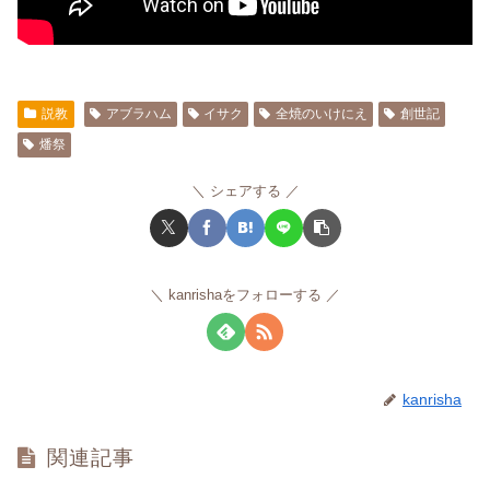
説教
アブラハム
イサク
全焼のいけにえ
創世記
燔祭
シェアする
kanrishaをフォローする
kanrisha
関連記事