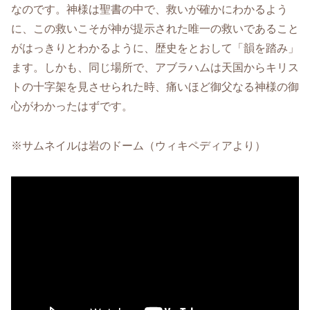
なのです。神様は聖書の中で、救いが確かにわかるよう
に、この救いこそが神が提示された唯一の救いであること
がはっきりとわかるように、歴史をとおして「韻を踏み」
ます。しかも、同じ場所で、アブラハムは天国からキリス
トの十字架を見させられた時、痛いほど御父なる神様の御
心がわかったはずです。
※サムネイルは岩のドーム（ウィキペディアより）