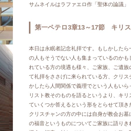
サムネイルはラファエロ作「聖体の論議」
第一ペテロ3章13～17節 キ
本日は永眠者記念礼拝です。もしかしたら
の人もそうでない人も集まっているのかも
れている方の境遇も様々、ご家族、ご遺族
て礼拝をささげに来られている方、クリス
かしたら人間関係で義理でという人もいら
リスト教そのものを語るというより、キリ
ていくつか答えるという形をとらせて頂き
クリスチャンの方の中には自身が教会お墓
の福音というものについてご家族に語りき