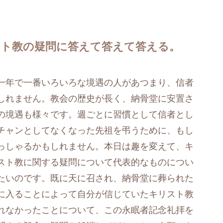
リスト教の疑問に答えて答えて答える。
一年で一番いろいろな境遇の人があつまり、信者
しれません。教会の歴史が長く、納骨堂に安置さ
の境遇も様々です。週ごとに習慣として信者とし
チャンとしてなくなった先祖を弔うために、もし
っしゃるかもしれません。本日は趣を変えて、キ
スト教に関する疑問について代表的なものについ
たいのです。既に天に召され、納骨堂に葬られた
に入ることによって自分が信じていたキリスト教
れなかったことについて、この永眠者記念礼拝を