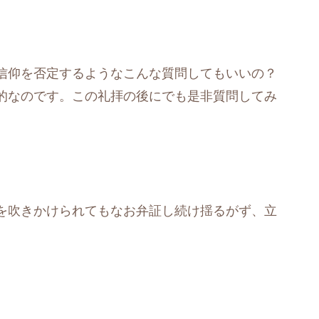
信仰を否定するようなこんな質問してもいいの？
的なのです。この礼拝の後にでも是非質問してみ
を吹きかけられてもなお弁証し続け揺るがず、立