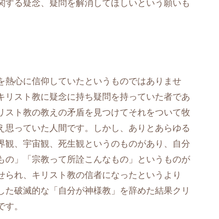
関する疑念、疑問を解消してほしいという願いも
を熱心に信仰していたというものではありませ
キリスト教に疑念に持ち疑問を持っていた者であ
リスト教の教えの矛盾を見つけてそれをついて牧
え思っていた人間です。しかし、ありとあらゆる
界観、宇宙観、死生観というのものがあり、自分
もの」「宗教って所詮こんなもの」というものが
せられ、キリスト教の信者になったというより
した破滅的な「自分が神様教」を辞めた結果クリ
です。