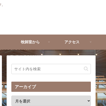
す。
牧師室から
アクセス
アーカイブ