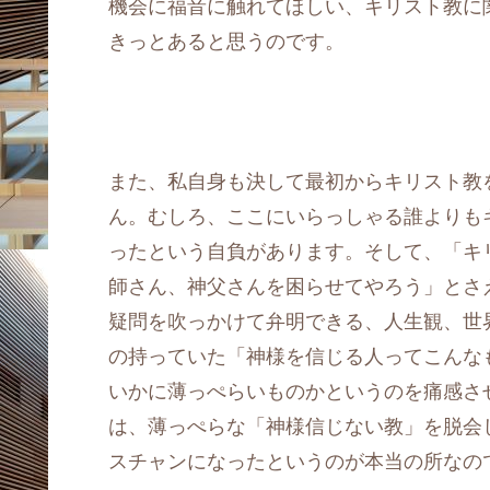
機会に福音に触れてほしい、キリスト教に
きっとあると思うのです。
また、私自身も決して最初からキリスト教
ん。むしろ、ここにいらっしゃる誰よりも
ったという自負があります。そして、「キ
師さん、神父さんを困らせてやろう」とさ
疑問を吹っかけて弁明できる、人生観、世
の持っていた「神様を信じる人ってこんな
いかに薄っぺらいものかというのを痛感さ
は、薄っぺらな「神様信じない教」を脱会
スチャンになったというのが本当の所なの