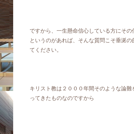
ですから、一生懸命信心している方にその
というのがあれば、そんな質問こそ垂涎の
てください。
キリスト教は２０００年間そのような論難
ってきたものなのですから