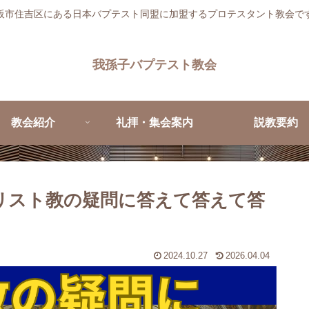
阪市住吉区にある日本バプテスト同盟に加盟するプロテスタント教会で
我孫子バプテスト教会
教会紹介
礼拝・集会案内
説教要約
キリスト教の疑問に答えて答えて答
2024.10.27
2026.04.04