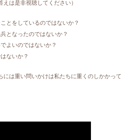
答えは是非視聴してください）
なことをしているのではないか？
先兵となったのではないか？
容でよいのではないか？
ではないか？
ちには重い問いかけは私たちに重くのしかかって