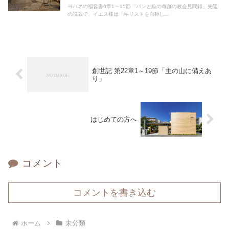
ヨハネの福音書6章1～15節「パンと魚の奇跡の教会見聞録」先週
の説教で、イエス様は「キリストを自称し...
創世記 第22章1～19節「主の山に備えあ
り」
はじめての方へ
コメント
コメントを書き込む
ホーム
未分類