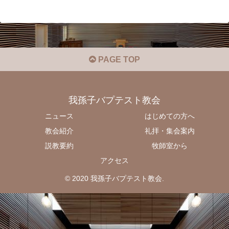
PAGE TOP
我孫子バプテスト教会
ニュース
はじめての方へ
教会紹介
礼拝・集会案内
説教要約
牧師室から
アクセス
© 2020 我孫子バプテスト教会.